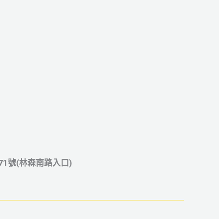
1號(林森南路入口)