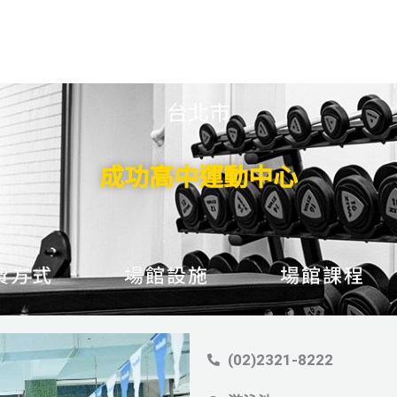
台北市
成功高中運動中心
費方式
場館設施
場館課程
(02)2321-8222