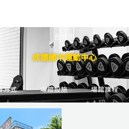
台北市
成德國中運動中心
費方式
場館設施
場館課程