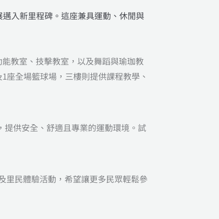
展邁入新里程碑。這座兼具運動、休閒與
功能教室、技擊教室，以及舞蹈與瑜珈教
及1座全場籃球場，三樓則提供課程教學、
，提供安全、舒適且專業的運動環境。試
及里民體驗活動，希望讓更多民眾輕鬆參