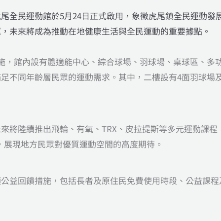
尾全民運動館於5月24日正式啟用，象徵虎尾鎮全民運動發
運，未來將成為推動在地健康生活與全民運動的重要據點。
設施，館內設有體適能中心、綜合球場、羽球場、桌球區、多
足不同年齡層民眾的運動需求。其中，二樓設有4面羽球場
來將陸續推出飛輪、有氧、TRX、皮拉提斯等多元運動課程
驗，展現地方民眾對優質運動空間的高度期待。
項公益回饋措施，包括長者及原住民免費使用時段、公益課程