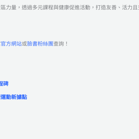
社區力量，透過多元課程與健康促進活動，打造友善、活力且
館
官方網站
或
臉書粉絲團
查詢！
程碑
康運動新據點