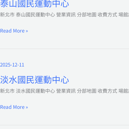
泰山國民運動中心
國
新北市 泰山國民運動中心 營業資訊 分部地圖 收費方式 場館設
民
運
Read More »
動
中
心
2025-12-11
淡
水
淡水國民運動中心
國
新北市 淡水國民運動中心 營業資訊 分部地圖 收費方式 場館
民
運
Read More »
動
中
心