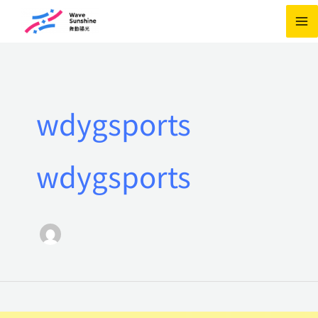
跳
至
主
要
內
wdygsports
容
wdygsports