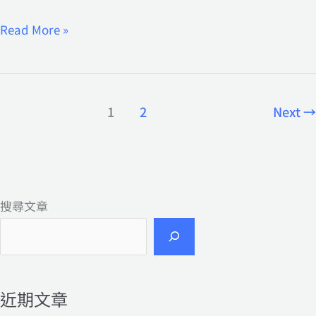
心
Read More »
1
2
Next
→
搜尋文章
近期文章