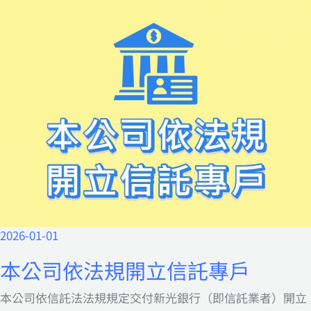
2026-01-01
本
公
本公司依法規開立信託專戶
司
本公司依信託法法規規定交付新光銀行（即信託業者）開立
依